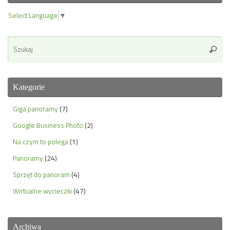
Select Language
▼
Se
Szuka
for
Kategorie
Giga panoramy
(7)
Google Business Photo
(2)
Na czym to polega
(1)
Panoramy
(24)
Sprzęt do panoram
(4)
Wirtualne wycieczki
(47)
Archiwa