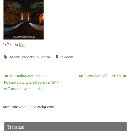
*) Źródło
link
baszta
,
Kłodzko
,
twierdza
.
Zakładka
.
Wirtualna wycieczka z
AirShow Zamość – 2016
Kościoła pw. Zwiastowania NMP
w Tomaszowie Lubelskim
Komentowanie jest wyłączone.
Translate