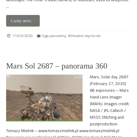
…
Czytaj dalej
11/03/2020
Giga panoramy
,
Wirtualne wycieczki
Mars Sol 2687 – panorama 360
Mars, Solar day 2687
(February 27, 2020)
86 exposures – Mars
Hand Lens Imager
(MAHLI. Images credit:
NASA / JPL-Caltech /
MSSS Stitching and
postproduction:
Tomasz Mielnik – www.tomaszmielnik.pl www.tomaszmielnik.pl