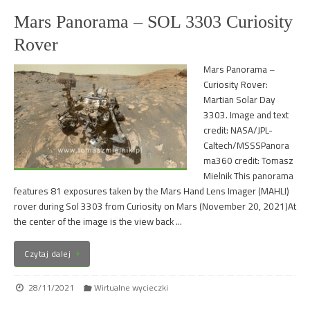
Mars Panorama – SOL 3303 Curiosity
Rover
Mars Panorama –
Curiosity Rover:
Martian Solar Day
3303. Image and text
credit: NASA/JPL-
Caltech/MSSSPanora
ma360 credit: Tomasz
Mielnik This panorama
features 81 exposures taken by the Mars Hand Lens Imager (MAHLI)
rover during Sol 3303 from Curiosity on Mars (November 20, 2021)At
the center of the image is the view back …
Czytaj dalej
28/11/2021
Wirtualne wycieczki