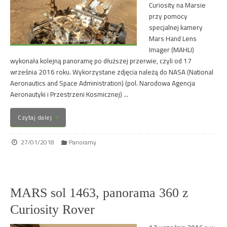
Curiosity na Marsie
przy pomocy
specjalnej kamery
Mars Hand Lens
Imager (MAHLI)
wykonała kolejną panoramę po dłuższej przerwie, czyli od 17
września 2016 roku. Wykorzystane zdjęcia należą do NASA (National
Aeronautics and Space Administration) (pol. Narodowa Agencja
Aeronautyki i Przestrzeni Kosmicznej) …
Czytaj dalej
27/01/2018
Panoramy
MARS sol 1463, panorama 360 z
Curiosity Rover