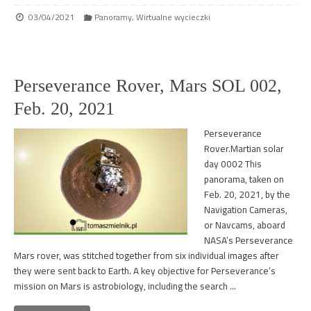
03/04/2021
Panoramy
,
Wirtualne wycieczki
Perseverance Rover, Mars SOL 002,
Feb. 20, 2021
Perseverance
Rover.Martian solar
day 0002 This
panorama, taken on
Feb. 20, 2021, by the
Navigation Cameras,
or Navcams, aboard
NASA’s Perseverance
Mars rover, was stitched together from six individual images after
they were sent back to Earth. A key objective for Perseverance’s
mission on Mars is astrobiology, including the search …