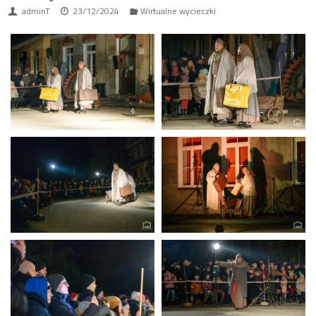
adminT
23/12/2024
Wirtualne wycieczki