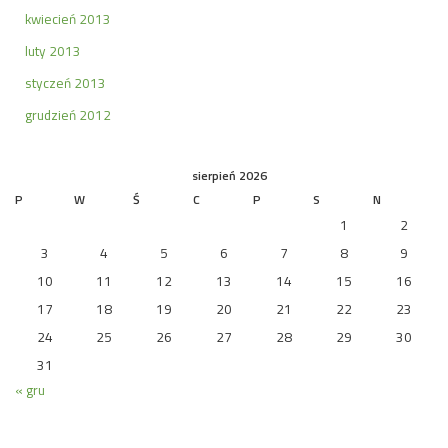
kwiecień 2013
luty 2013
styczeń 2013
grudzień 2012
sierpień 2026
P
W
Ś
C
P
S
N
1
2
3
4
5
6
7
8
9
10
11
12
13
14
15
16
17
18
19
20
21
22
23
24
25
26
27
28
29
30
31
« gru