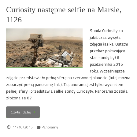
Curiosity następne selfie na Marsie,
1126
Sonda Curiosity co
jakiś czas wysyła
zdjęcia łazika. Ostatni
przekaz pokazujący
stan sondy był 6
października 2015
roku. Wcześniejsze
zdjęcie przedstawiało pełną sferę na czerwonej planecie (tutaj można
zobaczyć pełną panoramę link ). Ta panorama jest tylko wycinkiem
pełnej sfery i przedstawia selfie sondy Curiosyty. Panorama została
złożona ze 67 …
Czytaj dalej
14/10/2015
Panoramy