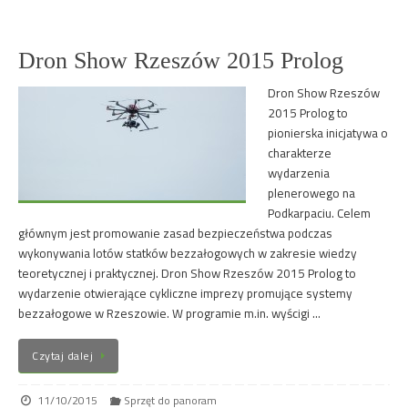
Dron Show Rzeszów 2015 Prolog
Dron Show Rzeszów
2015 Prolog to
pionierska inicjatywa o
charakterze
wydarzenia
plenerowego na
Podkarpaciu. Celem
głównym jest promowanie zasad bezpieczeństwa podczas
wykonywania lotów statków bezzałogowych w zakresie wiedzy
teoretycznej i praktycznej. Dron Show Rzeszów 2015 Prolog to
wydarzenie otwierające cykliczne imprezy promujące systemy
bezzałogowe w Rzeszowie. W programie m.in. wyścigi …
Czytaj dalej
11/10/2015
Sprzęt do panoram