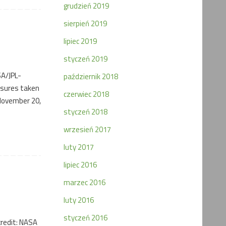
grudzień 2019
sierpień 2019
lipiec 2019
styczeń 2019
SA/JPL-
październik 2018
osures taken
czerwiec 2018
(November 20,
styczeń 2018
wrzesień 2017
luty 2017
lipiec 2016
marzec 2016
luty 2016
styczeń 2016
credit: NASA