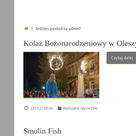
Home
Articles posted by adminT
Kolaż Bożonarodzeniowy w Olesz
Czytaj dalej
23/12/2024
Wirtualne wycieczki
Smolin Fish