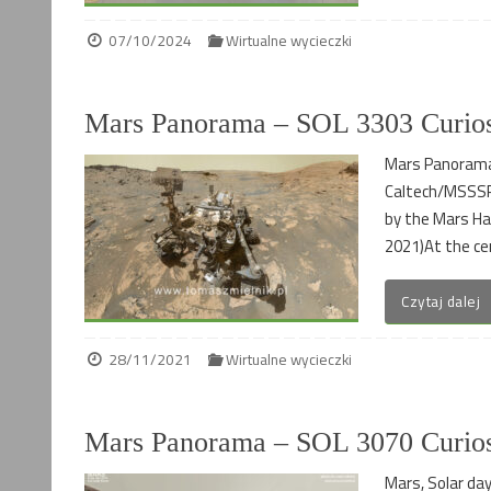
07/10/2024
Wirtualne wycieczki
Mars Panorama – SOL 3303 Curios
Mars Panorama 
Caltech/MSSSP
by the Mars Ha
2021)At the ce
Czytaj dalej
28/11/2021
Wirtualne wycieczki
Mars Panorama – SOL 3070 Curios
Mars, Solar da