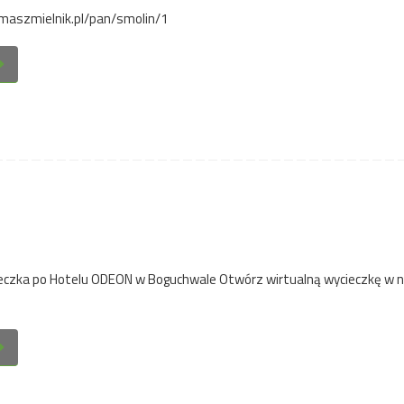
omaszmielnik.pl/pan/smolin/1
ieczka po Hotelu ODEON w Boguchwale Otwórz wirtualną wycieczkę w 