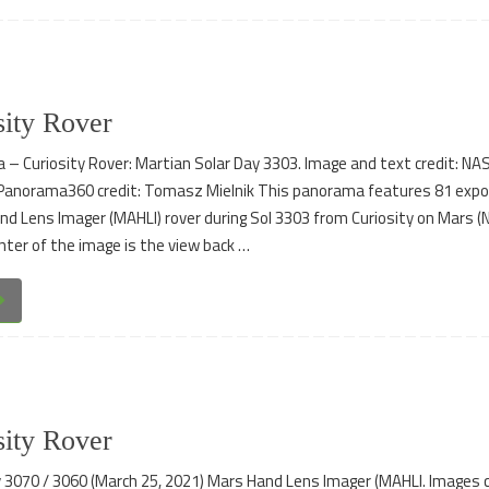
ity Rover
– Curiosity Rover: Martian Solar Day 3303. Image and text credit: NA
anorama360 credit: Tomasz Mielnik This panorama features 81 exp
nd Lens Imager (MAHLI) rover during Sol 3303 from Curiosity on Mars 
nter of the image is the view back …
ity Rover
y 3070 / 3060 (March 25, 2021) Mars Hand Lens Imager (MAHLI. Images 