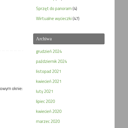
Sprzęt do panoram
(4)
Wirtualne wycieczki
(47)
Archiwa
grudzień 2024
październik 2024
listopad 2021
kwiecień 2021
nowym oknie:
luty 2021
lipiec 2020
kwiecień 2020
marzec 2020