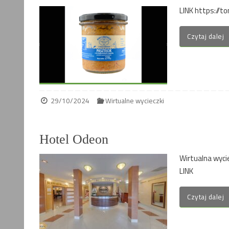
LINK https://t
Czytaj dalej
29/10/2024
Wirtualne wycieczki
Hotel Odeon
Wirtualna wyc
LINK
Czytaj dalej