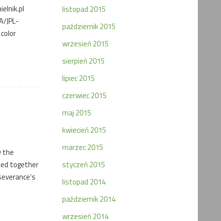
elnik.pl
listopad 2015
A/JPL-
październik 2015
color
wrzesień 2015
sierpień 2015
lipiec 2015
czerwiec 2015
maj 2015
kwiecień 2015
marzec 2015
y the
hed together
styczeń 2015
rseverance’s
listopad 2014
październik 2014
wrzesień 2014