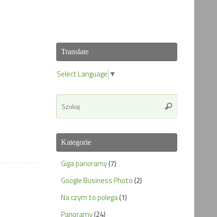
Translate
Select Language
▼
Search
Szukaj
for:
Kategorie
Giga panoramy
(7)
Google Business Photo
(2)
Na czym to polega
(1)
Panoramy
(24)