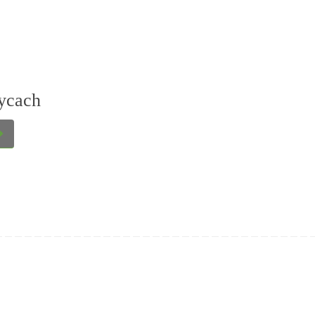
ycach