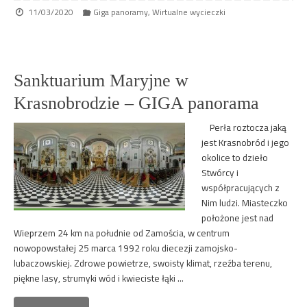
11/03/2020
Giga panoramy
,
Wirtualne wycieczki
Sanktuarium Maryjne w
Krasnobrodzie – GIGA panorama
Perła roztocza jaką
jest Krasnobród i jego
okolice to dzieło
Stwórcy i
współpracujących z
Nim ludzi. Miasteczko
położone jest nad
Wieprzem 24 km na południe od Zamościa, w centrum
nowopowstałej 25 marca 1992 roku diecezji zamojsko-
lubaczowskiej. Zdrowe powietrze, swoisty klimat, rzeźba terenu,
piękne lasy, strumyki wód i kwieciste łąki …