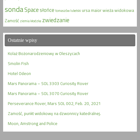
sonda
Space
słońce
ursa maior
wieża widokowa
tomaszów lubelski
zwiedzanie
Zamość
ziemia kłodzka
Ostatnie wpisy
Kolaż Bożonarodzeniowy w Oleszycach
Smolin Fish
Hotel Odeon
Mars Panorama – SOL 3303 Curiosity Rover
Mars Panorama – SOL 3070 Curiosity Rover
Perseverance Rover, Mars SOL 002, Feb. 20, 2021
Zamość, punkt widokowy na dzwonnicy katedralnej.
Moon, Amstrong and Police