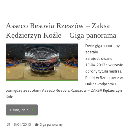
Asseco Resovia Rzeszów – Zaksa
Kędzierzyn Koźle – Giga panorama
Dwie giga panoramy
zostały
zarejestrowane
13.04.2013r. w czasie
obrony tytułu mistrza
Polski w Rzeszowie w
Hali na Podpromiu
pomiędzy zespołami Asseco Resovia Rzeszów – ZAKSA Kędzierzyn
Kole
Czytaj dalej
18/04/2013
Giga panoramy