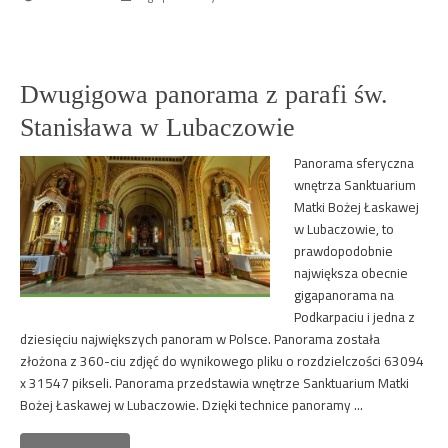
Dwugigowa panorama z parafi św.
Stanisława w Lubaczowie
Panorama sferyczna
wnętrza Sanktuarium
Matki Bożej Łaskawej
w Lubaczowie, to
prawdopodobnie
największa obecnie
gigapanorama na
Podkarpaciu i jedna z
dziesięciu największych panoram w Polsce. Panorama została
złożona z 360-ciu zdjęć do wynikowego pliku o rozdzielczości 63094
x 31547 pikseli. Panorama przedstawia wnętrze Sanktuarium Matki
Bożej Łaskawej w Lubaczowie. Dzięki technice panoramy …