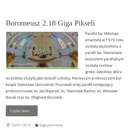
Boromeusz 2.18 Giga Pikseli
Parafia św. Mikołaja
powstała w 1979 roku,
została wydzielona z
parafii św. Stanisława.
Kościołem parafialnym
została cerkiew
greko-katolicka, która
wcześniej służyła jako kościół szkolny. Pierwszym proboszczem był
ksiądz Stanisław Skorodecki. Pracowali w tej parafii następujący
proboszczowie: ks. Jan Bojarski, ks. Stanisław Bachor, ks. Wiesław
Banaś oraz ks. Zbigniew Kociołek.
Czytaj dalej
05/01/2013
Giga panoramy