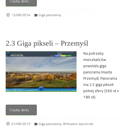
Czytaj dalej
12/08/2014
Giga panoramy
2.3 Giga pikseli – Przemyśl
Na potrzeby
mieszkańców
powstała giga
panorama miasta
Przemyśl. Panorama
ma 2.3 giga pikseli
pełnej sfery (360 st x
180 st).
Czytaj dalej
01/08/2013
Giga panoramy
,
Wirtualne wycieczki