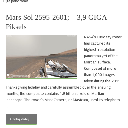
Giga panoramy
Mars Sol 2595-2601; – 3,9 GIGA
Piksels
NASA’s Curiosity rover
has captured its
highest-resolution
panorama yet of the
Martian surface.
Composed of more
than 1,000 images
taken during the 2019
Thanksgiving holiday and carefully assembled over the ensuing
months, the composite contains 1.8 billion pixels of Martian
landscape. The rover’s Mast Camera, or Mastcam, used its telephoto
…
Czytaj dalej