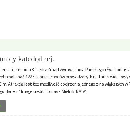
nicy katedralnej.
ementem Zespołu Katedry Zmartwychwstania Pańskiego i Św. Tomasz
zeba pokonać 122 stopnie schodów prowadzących na taras widokowy 
5 m. Atrakcją jest też możliwość obejrzenia jednego z największych w 
o „Janem” Image credit Tomasz Mielnik, NASA,