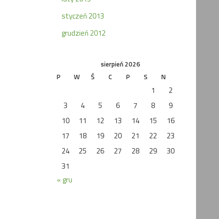
styczeń 2013
grudzień 2012
sierpień 2026
P
W
Ś
C
P
S
N
1
2
3
4
5
6
7
8
9
10
11
12
13
14
15
16
17
18
19
20
21
22
23
24
25
26
27
28
29
30
31
« gru