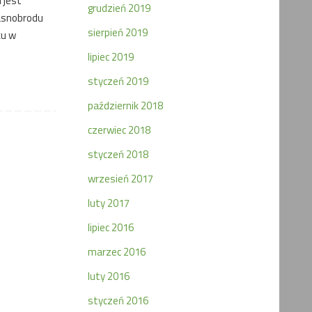
 jest
grudzień 2019
rasnobrodu
sierpień 2019
ku w
lipiec 2019
styczeń 2019
październik 2018
czerwiec 2018
styczeń 2018
wrzesień 2017
luty 2017
lipiec 2016
marzec 2016
luty 2016
styczeń 2016