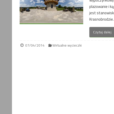
wypoczynkowy 
plażowanie i k
jest stanowis
Krasnobrodzie.
Czytaj dalej
07/04/2014
Wirtualne wycieczki