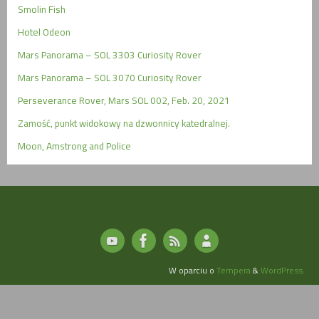
Smolin Fish
Hotel Odeon
Mars Panorama – SOL 3303 Curiosity Rover
Mars Panorama – SOL 3070 Curiosity Rover
Perseverance Rover, Mars SOL 002, Feb. 20, 2021
Zamość, punkt widokowy na dzwonnicy katedralnej.
Moon, Amstrong and Police
W oparciu o
Tempera
&
WordPress.