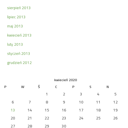
sierpień 2013
lipiec 2013
maj 2013
kwiecień 2013
luty 2013
styczeń 2013
grudzień 2012
kwiecień 2020
P
W
Ś
C
P
S
N
1
2
3
4
5
6
7
8
9
10
11
12
13
14
15
16
17
18
19
20
21
22
23
24
25
26
27
28
29
30