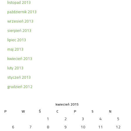
listopad 2013
październik 2013
wrzesień 2013
sierpień 2013
lipiec 2013
maj 2013
kwiecień 2013
luty 2013
styczeń 2013
grudzień 2012
kwiecień 2015
P
W
Ś
C
P
S
N
1
2
3
4
5
6
7
8
9
10
11
12