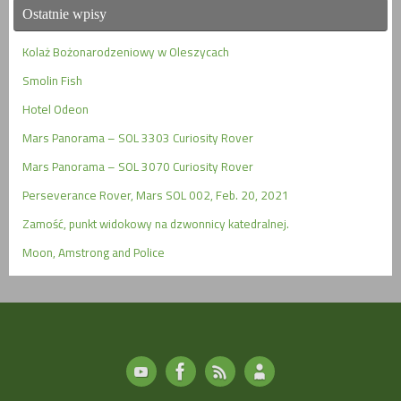
Ostatnie wpisy
Kolaż Bożonarodzeniowy w Oleszycach
Smolin Fish
Hotel Odeon
Mars Panorama – SOL 3303 Curiosity Rover
Mars Panorama – SOL 3070 Curiosity Rover
Perseverance Rover, Mars SOL 002, Feb. 20, 2021
Zamość, punkt widokowy na dzwonnicy katedralnej.
Moon, Amstrong and Police