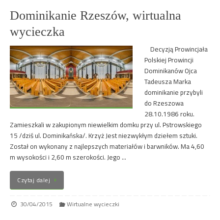
Dominikanie Rzeszów, wirtualna
wycieczka
Decyzją Prowincjała
Polskiej Prowincji
Dominikanów Ojca
Tadeusza Marka
dominikanie przybyli
do Rzeszowa
28.10.1986 roku.
Zamieszkali w zakupionym niewielkim domku przy ul. Pstrowskiego
15 /dziś ul. Dominikańska/. Krzyż Jest niezwykłym dziełem sztuki.
Został on wykonany z najlepszych materiałów i barwników. Ma 4,60
m wysokości i 2,60 m szerokości. Jego …
Czytaj dalej
30/04/2015
Wirtualne wycieczki