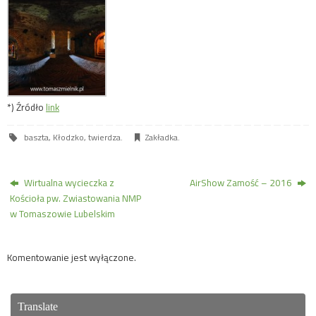
*) Źródło
link
baszta
,
Kłodzko
,
twierdza
.
Zakładka
.
Wirtualna wycieczka z
AirShow Zamość – 2016
Kościoła pw. Zwiastowania NMP
w Tomaszowie Lubelskim
Komentowanie jest wyłączone.
Translate