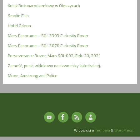
Kolaż Bożonarodzeniowy w Oleszycach
Smolin Fish
Hotel Odeon
Mars Panorama – SOL 3303 Curiosity Rover
Mars Panorama – SOL 3070 Curiosity Rover
Perseverance Rover, Mars SOL 002, Feb. 20, 2021
Zamość, punkt widokowy na dzwonnicy katedralnej.
Moon, Amstrong and Police
W oparciu o
Tempera
&
WordPress.