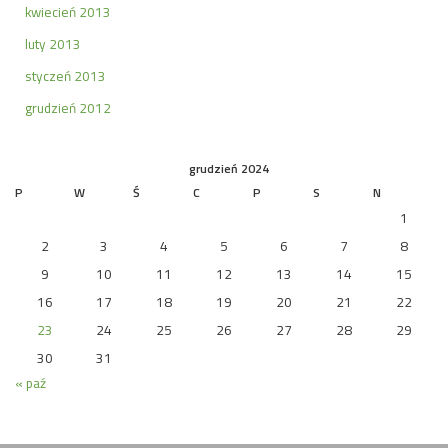
kwiecień 2013
luty 2013
styczeń 2013
grudzień 2012
grudzień 2024
P
W
Ś
C
P
S
N
1
2
3
4
5
6
7
8
9
10
11
12
13
14
15
16
17
18
19
20
21
22
23
24
25
26
27
28
29
30
31
« paź