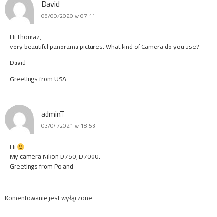
David
08/09/2020 w 07:11
Hi Thomaz,
very beautiful panorama pictures. What kind of Camera do you use?
David
Greetings from USA
adminT
03/04/2021 w 18:53
Hi
My camera Nikon D750, D7000.
Greetings from Poland
Komentowanie jest wyłączone