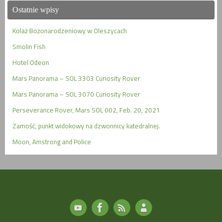
Ostatnie wpisy
Kolaż Bożonarodzeniowy w Oleszycach
Smolin Fish
Hotel Odeon
Mars Panorama – SOL 3303 Curiosity Rover
Mars Panorama – SOL 3070 Curiosity Rover
Perseverance Rover, Mars SOL 002, Feb. 20, 2021
Zamość, punkt widokowy na dzwonnicy katedralnej.
Moon, Amstrong and Police