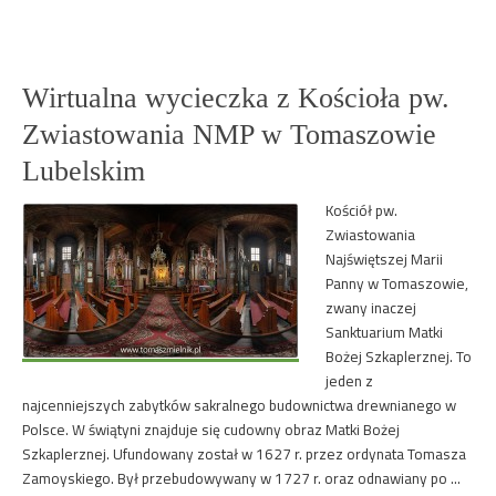
Wirtualna wycieczka z Kościoła pw.
Zwiastowania NMP w Tomaszowie
Lubelskim
Kościół pw.
Zwiastowania
Najświętszej Marii
Panny w Tomaszowie,
zwany inaczej
Sanktuarium Matki
Bożej Szkaplerznej. To
jeden z
najcenniejszych zabytków sakralnego budownictwa drewnianego w
Polsce. W świątyni znajduje się cudowny obraz Matki Bożej
Szkaplerznej. Ufundowany został w 1627 r. przez ordynata Tomasza
Zamoyskiego. Był przebudowywany w 1727 r. oraz odnawiany po …