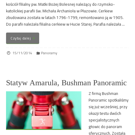
kościół filialny pw. Matki Bożej Bolesnej należący do rzymsko-
katolickiej parafii św. Michała Archanioła w Płazowie. Cerkiew
zbudowana została w latach 1796-1799, remontowano ją w 1905.
Do parafii należała filialna cerkiew w Hucie Starej. Parafia należała …
Czytaj dalej
15/11/2014
Panoramy
Statyw Amarula, Bushman Panoramic
Z firmą Bushman
Panoramic spotkaliśmy
się już wcześniej, przy
okazji testu dwóch
specjalistycznych
głowic do panoram
sferycznych. Została