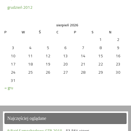
grudzień 2012
sierpień 2026
P
W
Ś
C
P
S
N
1
2
3
4
5
6
7
8
9
10
11
12
13
14
15
16
17
18
19
20
21
22
23
24
25
26
27
28
29
30
31
« gru
Najczęściej oglądane
9 Rajd Samochodowy GTR 2015
- 53 564 views