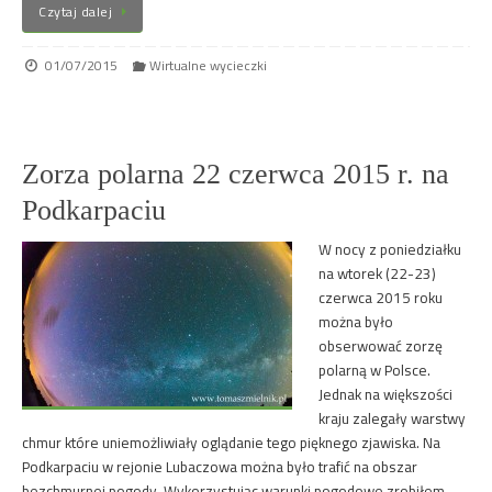
Czytaj dalej
01/07/2015
Wirtualne wycieczki
Zorza polarna 22 czerwca 2015 r. na
Podkarpaciu
W nocy z poniedziałku
na wtorek (22-23)
czerwca 2015 roku
można było
obserwować zorzę
polarną w Polsce.
Jednak na większości
kraju zalegały warstwy
chmur które uniemożliwiały oglądanie tego pięknego zjawiska. Na
Podkarpaciu w rejonie Lubaczowa można było trafić na obszar
bezchmurnej pogody. Wykorzystując warunki pogodowe zrobiłem