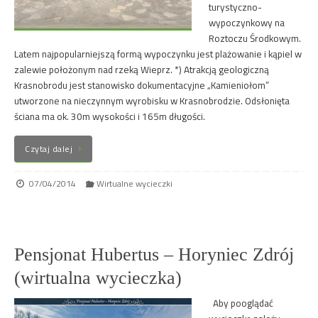
turystyczno-
wypoczynkowy na
Roztoczu Środkowym.
Latem najpopularniejszą formą wypoczynku jest plażowanie i kąpiel w
zalewie położonym nad rzeką Wieprz. *) Atrakcją geologiczną
Krasnobrodu jest stanowisko dokumentacyjne „Kamieniołom”
utworzone na nieczynnym wyrobisku w Krasnobrodzie. Odsłonięta
ściana ma ok. 30m wysokości i 165m długości.
Czytaj dalej
07/04/2014
Wirtualne wycieczki
Pensjonat Hubertus – Horyniec Zdrój
(wirtualna wycieczka)
Aby pooglądać