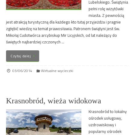
Lubelskiego. Świątynia
pełni rolę wizytówki
miasta. Z pewnością
jest atrakcją turystyczną dla każdego kto tutaj przyjeżdża i pragnie
zgłębić wiedzę na temat prawosławia. Patronem świątyni jest św.
Mikołaj Cudotwórca arcybiskup Mir Licyjskich, od lat należący do
świętych najbardziej czczonych …
Czytaj dalej
03/06/2014
Wirtualne wycieczki
Krasnobród, wieża widokowa
Krasnobród to lokalny
ośrodek usługowy,
uzdrowiskowy i
popularny ośrodek