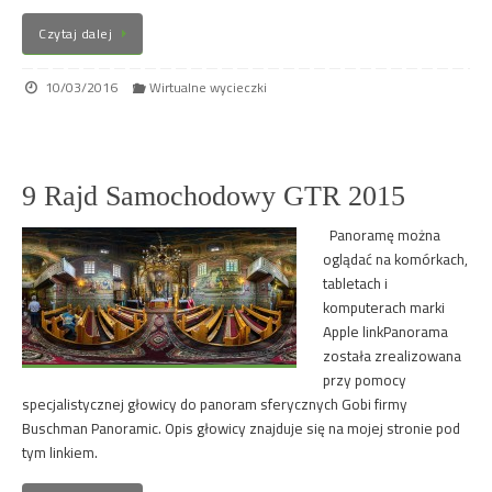
Czytaj dalej
10/03/2016
Wirtualne wycieczki
9 Rajd Samochodowy GTR 2015
Panoramę można
oglądać na komórkach,
tabletach i
komputerach marki
Apple linkPanorama
została zrealizowana
przy pomocy
specjalistycznej głowicy do panoram sferycznych Gobi firmy
Buschman Panoramic. Opis głowicy znajduje się na mojej stronie pod
tym linkiem.