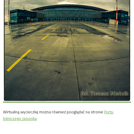
Wirtualną wycieczkę można również pooglądać na stronie
Portu
lotniczego Jasionka