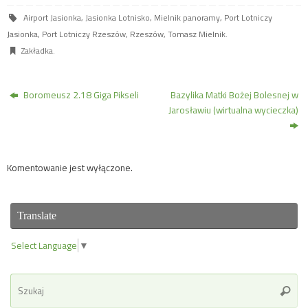
Airport Jasionka
,
Jasionka Lotnisko
,
Mielnik panoramy
,
Port Lotniczy
Jasionka
,
Port Lotniczy Rzeszów
,
Rzeszów
,
Tomasz Mielnik
.
Zakładka
.
Boromeusz 2.18 Giga Pikseli
Bazylika Matki Bożej Bolesnej w
Jarosławiu (wirtualna wycieczka)
Komentowanie jest wyłączone.
Translate
Select Language
▼
Se
Szuka
for