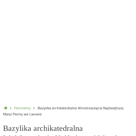
Home
Panoramy
Bazylika archikatedralna Wniebowzięcia Najświętszej
Maryi Panny we Lwowie
Bazylika archikatedralna