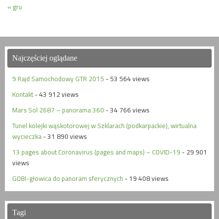
« gru
Najczęściej oglądane
9 Rajd Samochodowy GTR 2015
- 53 564 views
Kontakt
- 43 912 views
Mars Sol 2687 – panorama 360
- 34 766 views
Tunel kolejki wąskotorowej w Szklarach (podkarpackie), wirtualna
wycieczka
- 31 890 views
13 pages about Coronavirus (pages and maps) – COVID-19
- 29 901
views
GOBI-głowica do panoram sferycznych
- 19 408 views
Tagi