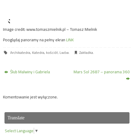
Image credit: www.tomaszmielnik.pl – Tomasz Mielnik
Pooglądaj panoramy na pełny ekran
LINK
Archikatedra
,
Katedra
,
kościół
,
Lwów
.
Zakładka
.
Ślub Malwiny i Gabriela
Mars Sol 2687 – panorama 360
Komentowanie jest wyłączone.
Translate
Select Language
▼