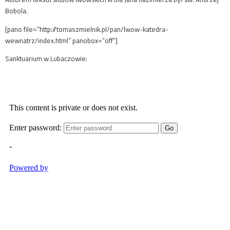
Bobola.
[pano file=”http://tomaszmielnik.pl/pan/lwow-katedra-
wewnatrz/index.html” panobox=”off”]
Sanktuarium w Lubaczowie: