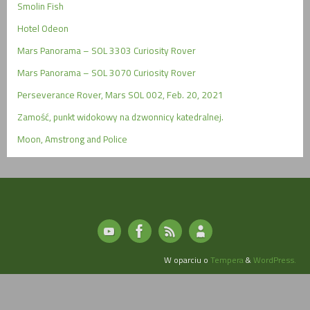
Smolin Fish
Hotel Odeon
Mars Panorama – SOL 3303 Curiosity Rover
Mars Panorama – SOL 3070 Curiosity Rover
Perseverance Rover, Mars SOL 002, Feb. 20, 2021
Zamość, punkt widokowy na dzwonnicy katedralnej.
Moon, Amstrong and Police
W oparciu o
Tempera
&
WordPress.