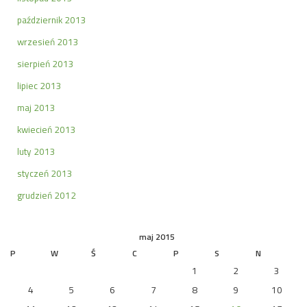
październik 2013
wrzesień 2013
sierpień 2013
lipiec 2013
maj 2013
kwiecień 2013
luty 2013
styczeń 2013
grudzień 2012
maj 2015
P
W
Ś
C
P
S
N
1
2
3
4
5
6
7
8
9
10