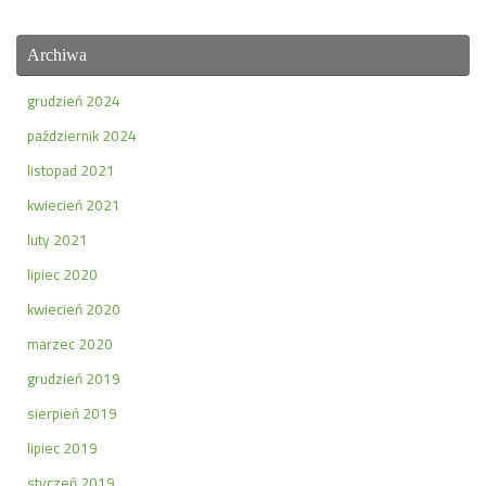
Archiwa
grudzień 2024
październik 2024
listopad 2021
kwiecień 2021
luty 2021
lipiec 2020
kwiecień 2020
marzec 2020
grudzień 2019
sierpień 2019
lipiec 2019
styczeń 2019