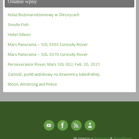
Ostatnie wpisy
Kolaż Bożonarodzeniowy w Oleszycach
Smolin Fish
Hotel Odeon
Mars Panorama – SOL 3303 Curiosity Rover
Mars Panorama – SOL 3070 Curiosity Rover
Perseverance Rover, Mars SOL 002, Feb. 20, 2021
Zamość, punkt widokowy na dzwonnicy katedralnej.
Moon, Amstrong and Police
W oparciu o
Tempera
&
WordPress.