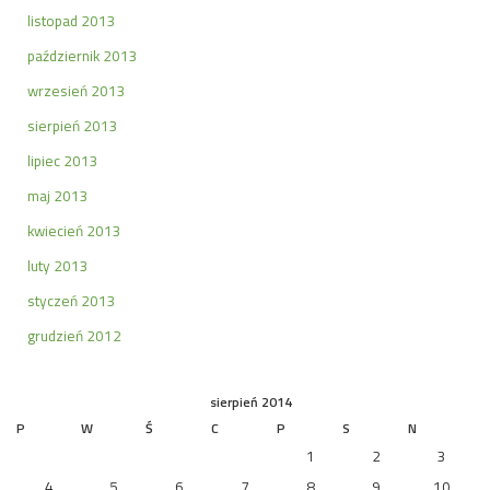
listopad 2013
październik 2013
wrzesień 2013
sierpień 2013
lipiec 2013
maj 2013
kwiecień 2013
luty 2013
styczeń 2013
grudzień 2012
sierpień 2014
P
W
Ś
C
P
S
N
1
2
3
4
5
6
7
8
9
10