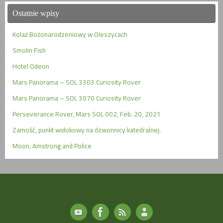
Ostatnie wpisy
Kolaż Bożonarodzeniowy w Oleszycach
Smolin Fish
Hotel Odeon
Mars Panorama – SOL 3303 Curiosity Rover
Mars Panorama – SOL 3070 Curiosity Rover
Perseverance Rover, Mars SOL 002, Feb. 20, 2021
Zamość, punkt widokowy na dzwonnicy katedralnej.
Moon, Amstrong and Police