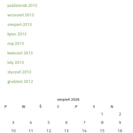
październik 2013
wrzesień 2013
sierpień 2013
lipiec 2013
maj 2013
kwiecień 2013
luty 2013
styczeń 2013
grudzień 2012
sierpień 2026
P
W
Ś
C
P
S
N
1
2
3
4
5
6
7
8
9
10
11
12
13
14
15
16