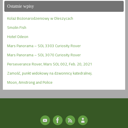
Ostatnie wpisy
Kolaż Bożonarodzeniowy w Oleszycach
Smolin Fish
Hotel Odeon
Mars Panorama – SOL 3303 Curiosity Rover
Mars Panorama – SOL 3070 Curiosity Rover
Perseverance Rover, Mars SOL 002, Feb. 20, 2021
Zamość, punkt widokowy na dzwonnicy katedralnej.
Moon, Amstrong and Police