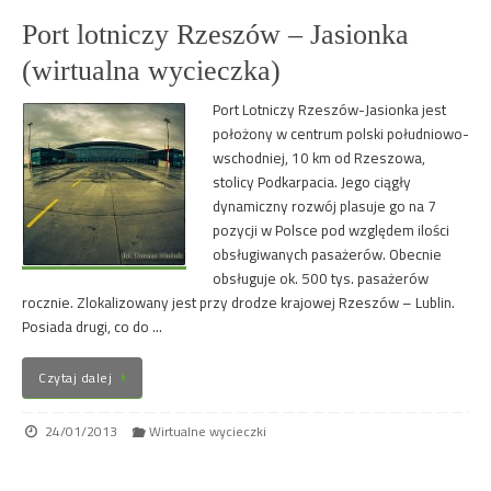
Port lotniczy Rzeszów – Jasionka
(wirtualna wycieczka)
Port Lotniczy Rzeszów-Jasionka jest
położony w centrum polski południowo-
wschodniej, 10 km od Rzeszowa,
stolicy Podkarpacia. Jego ciągły
dynamiczny rozwój plasuje go na 7
pozycji w Polsce pod względem ilości
obsługiwanych pasażerów. Obecnie
obsługuje ok. 500 tys. pasażerów
rocznie. Zlokalizowany jest przy drodze krajowej Rzeszów – Lublin.
Posiada drugi, co do …
Czytaj dalej
24/01/2013
Wirtualne wycieczki