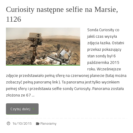
Curiosity następne selfie na Marsie,
1126
Sonda Curiosity co
jakiś czas wysyła
zdjęcia łazika. Ostatni
przekaz pokazujący
stan sondy był 6
października 2015
roku. Wcześniejsze
zdjęcie przedstawiało pełną sferę na czerwonej planecie (tutaj można
zobaczyć pełną panoramę link ). Ta panorama jest tylko wycinkiem
pełnej sfery i przedstawia selfie sondy Curiosyty. Panorama została
złożona ze 67 …
Czytaj dalej
14/10/2015
Panoramy