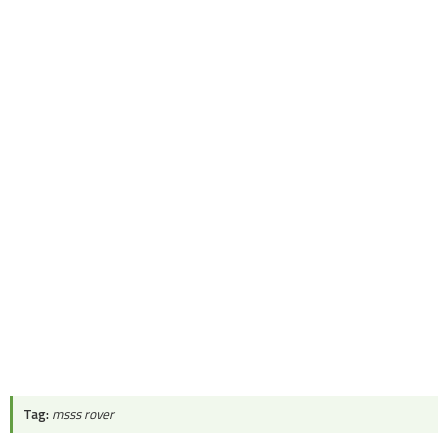
Tag:
msss rover