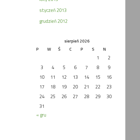
styczeń 2013
grudzień 2012
sierpień 2026
P
W
Ś
C
P
S
N
1
2
3
4
5
6
7
8
9
10
11
12
13
14
15
16
17
18
19
20
21
22
23
24
25
26
27
28
29
30
31
« gru