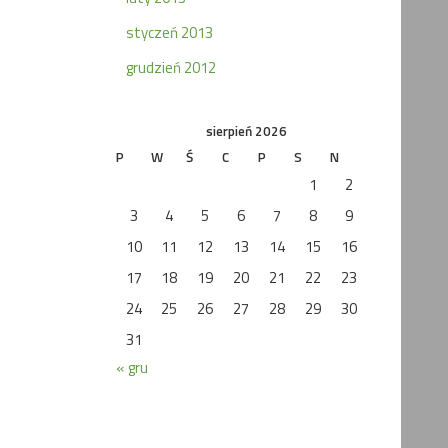
styczeń 2013
grudzień 2012
sierpień 2026
P
W
Ś
C
P
S
N
1
2
3
4
5
6
7
8
9
10
11
12
13
14
15
16
17
18
19
20
21
22
23
24
25
26
27
28
29
30
31
« gru