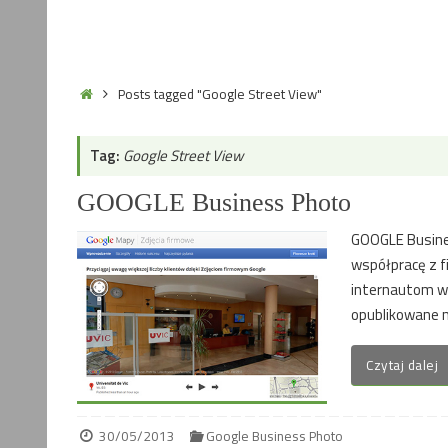
Home
Posts tagged "Google Street View"
Tag:
Google Street View
GOOGLE Business Photo
GOOGLE Busine
współpracę z f
internautom wn
opublikowane n
Czytaj dalej
30/05/2013
Google Business Photo