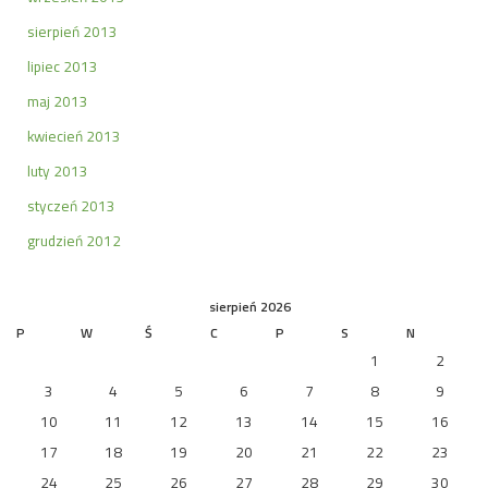
sierpień 2013
lipiec 2013
maj 2013
kwiecień 2013
luty 2013
styczeń 2013
grudzień 2012
sierpień 2026
P
W
Ś
C
P
S
N
1
2
3
4
5
6
7
8
9
10
11
12
13
14
15
16
17
18
19
20
21
22
23
24
25
26
27
28
29
30