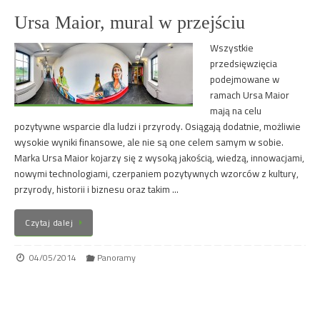
Ursa Maior, mural w przejściu
Wszystkie
przedsięwzięcia
podejmowane w
ramach Ursa Maior
mają na celu
pozytywne wsparcie dla ludzi i przyrody. Osiągają dodatnie, możliwie
wysokie wyniki finansowe, ale nie są one celem samym w sobie.
Marka Ursa Maior kojarzy się z wysoką jakością, wiedzą, innowacjami,
nowymi technologiami, czerpaniem pozytywnych wzorców z kultury,
przyrody, historii i biznesu oraz takim …
Czytaj dalej
04/05/2014
Panoramy