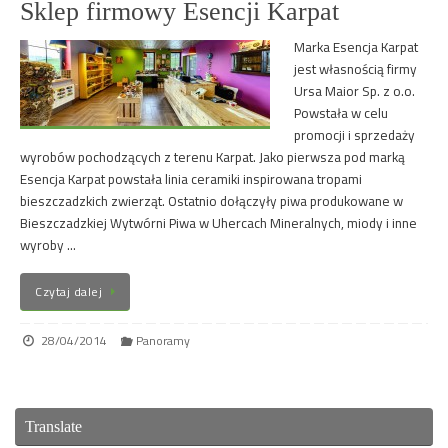
Sklep firmowy Esencji Karpat
Marka Esencja Karpat
jest własnością firmy
Ursa Maior Sp. z o.o.
Powstała w celu
promocji i sprzedaży
wyrobów pochodzących z terenu Karpat. Jako pierwsza pod marką
Esencja Karpat powstała linia ceramiki inspirowana tropami
bieszczadzkich zwierząt. Ostatnio dołączyły piwa produkowane w
Bieszczadzkiej Wytwórni Piwa w Uhercach Mineralnych, miody i inne
wyroby …
Czytaj dalej
28/04/2014
Panoramy
Translate