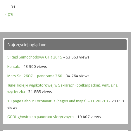
31
« gru
Najczęściej oglądane
9 Rajd Samochodowy GTR 2015
- 53 563 views
Kontakt
- 43 900 views
Mars Sol 2687 – panorama 360
- 34 764 views
Tunel kolejki wąskotorowej w Szklarach (podkarpackie), wirtualna
wycieczka
- 31 885 views
13 pages about Coronavirus (pages and maps) – COVID-19
- 29 899
views
GOBI-głowica do panoram sferycznych
- 19 407 views