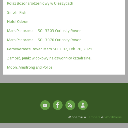
Kolaż Bożonarodzeniowy w Oleszycach
Smolin Fish
Hotel Odeon
Mars Panorama – SOL 3303 Curiosity Rover
Mars Panorama – SOL 3070 Curiosity Rover
Perseverance Rover, Mars SOL 002, Feb. 20, 2021
Zamość, punkt widokowy na dzwonnicy katedralnej.
Moon, Amstrong and Police
W oparciu o
Tempera
&
WordPress.