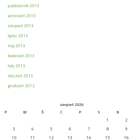
październik 2013
wrzesień 2013
sierpień 2013
lipiec 2013
maj 2013
kwiecień 2013
luty 2013
styczeń 2013
grudzień 2012
sierpień 2026
P
W
Ś
C
P
S
N
1
2
3
4
5
6
7
8
9
10
11
12
13
14
15
16