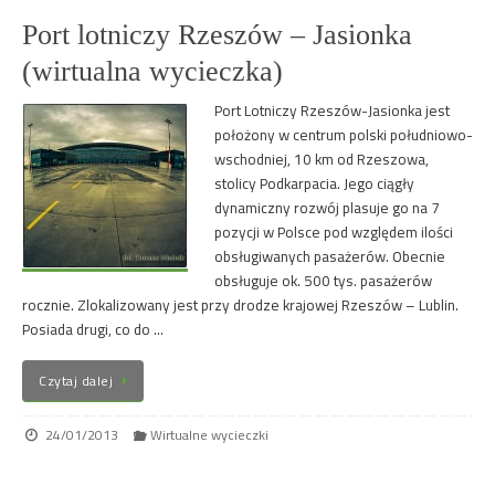
Port lotniczy Rzeszów – Jasionka
(wirtualna wycieczka)
Port Lotniczy Rzeszów-Jasionka jest
położony w centrum polski południowo-
wschodniej, 10 km od Rzeszowa,
stolicy Podkarpacia. Jego ciągły
dynamiczny rozwój plasuje go na 7
pozycji w Polsce pod względem ilości
obsługiwanych pasażerów. Obecnie
obsługuje ok. 500 tys. pasażerów
rocznie. Zlokalizowany jest przy drodze krajowej Rzeszów – Lublin.
Posiada drugi, co do …
Czytaj dalej
24/01/2013
Wirtualne wycieczki