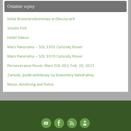
Ostatnie wpisy
Kolaż Bożonarodzeniowy w Oleszycach
Smolin Fish
Hotel Odeon
Mars Panorama – SOL 3303 Curiosity Rover
Mars Panorama – SOL 3070 Curiosity Rover
Perseverance Rover, Mars SOL 002, Feb. 20, 2021
Zamość, punkt widokowy na dzwonnicy katedralnej.
Moon, Amstrong and Police