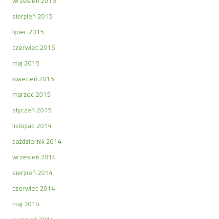
wrzesień 2015
sierpień 2015
lipiec 2015
czerwiec 2015
maj 2015
kwiecień 2015
marzec 2015
styczeń 2015
listopad 2014
październik 2014
wrzesień 2014
sierpień 2014
czerwiec 2014
maj 2014