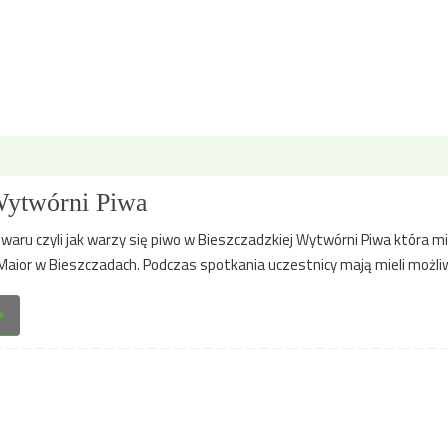
Wytwórni Piwa
waru czyli jak warzy się piwo w Bieszczadzkiej Wytwórni Piwa która mi
aior w Bieszczadach. Podczas spotkania uczestnicy mają mieli możli