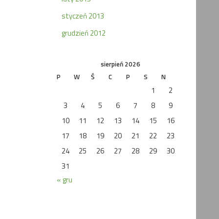
styczeń 2013
grudzień 2012
sierpień 2026
P
W
Ś
C
P
S
N
1
2
3
4
5
6
7
8
9
10
11
12
13
14
15
16
17
18
19
20
21
22
23
24
25
26
27
28
29
30
31
« gru