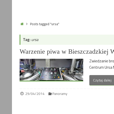
Home
Posts tagged "ursa"
Tag:
ursa
Warzenie piwa w Bieszczadzkiej 
Zwiedzanie bro
Centrum Ursa M
Czytaj dalej
29/04/2014
Panoramy