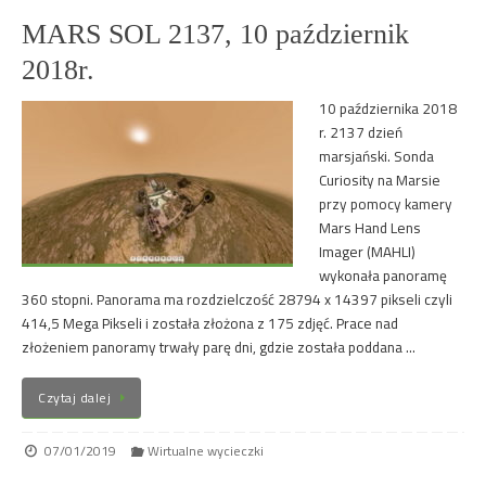
MARS SOL 2137, 10 październik
2018r.
10 października 2018
r. 2137 dzień
marsjański. Sonda
Curiosity na Marsie
przy pomocy kamery
Mars Hand Lens
Imager (MAHLI)
wykonała panoramę
360 stopni. Panorama ma rozdzielczość 28794 x 14397 pikseli czyli
414,5 Mega Pikseli i została złożona z 175 zdjęć. Prace nad
złożeniem panoramy trwały parę dni, gdzie została poddana …
Czytaj dalej
07/01/2019
Wirtualne wycieczki