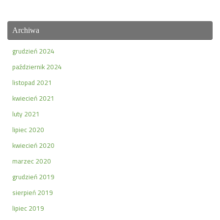
Archiwa
grudzień 2024
październik 2024
listopad 2021
kwiecień 2021
luty 2021
lipiec 2020
kwiecień 2020
marzec 2020
grudzień 2019
sierpień 2019
lipiec 2019