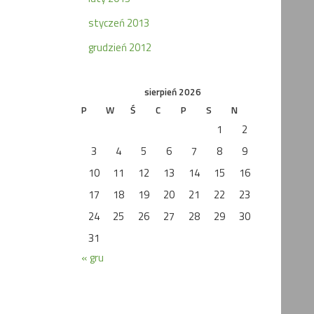
styczeń 2013
grudzień 2012
sierpień 2026
P
W
Ś
C
P
S
N
1
2
3
4
5
6
7
8
9
10
11
12
13
14
15
16
17
18
19
20
21
22
23
24
25
26
27
28
29
30
31
« gru