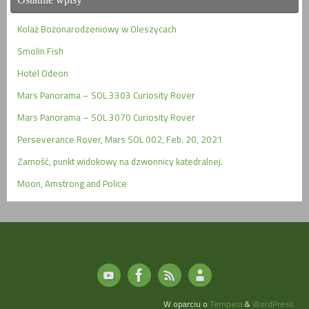
Kolaż Bożonarodzeniowy w Oleszycach
Smolin Fish
Hotel Odeon
Mars Panorama – SOL 3303 Curiosity Rover
Mars Panorama – SOL 3070 Curiosity Rover
Perseverance Rover, Mars SOL 002, Feb. 20, 2021
Zamość, punkt widokowy na dzwonnicy katedralnej.
Moon, Amstrong and Police
W oparciu o
Tempera
&
WordPress.