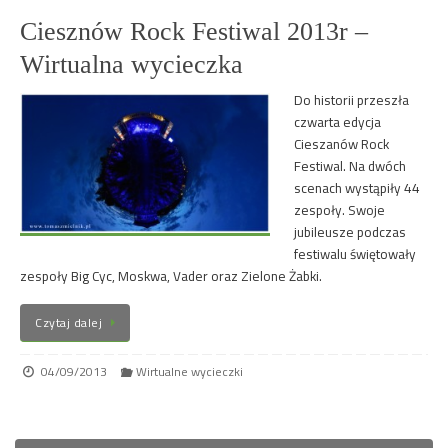
Ciesznów Rock Festiwal 2013r –
Wirtualna wycieczka
Do historii przeszła
czwarta edycja
Cieszanów Rock
Festiwal. Na dwóch
scenach wystąpiły 44
zespoły. Swoje
jubileusze podczas
festiwalu świętowały
zespoły Big Cyc, Moskwa, Vader oraz Zielone Żabki.
Czytaj dalej
04/09/2013
Wirtualne wycieczki