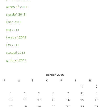
wrzesień 2013
sierpień 2013
lipiec 2013
maj 2013
kwiecień 2013
luty 2013
styczeń 2013
grudzień 2012
sierpień 2026
P
W
Ś
C
P
S
N
1
2
3
4
5
6
7
8
9
10
11
12
13
14
15
16
17
18
19
20
21
22
23