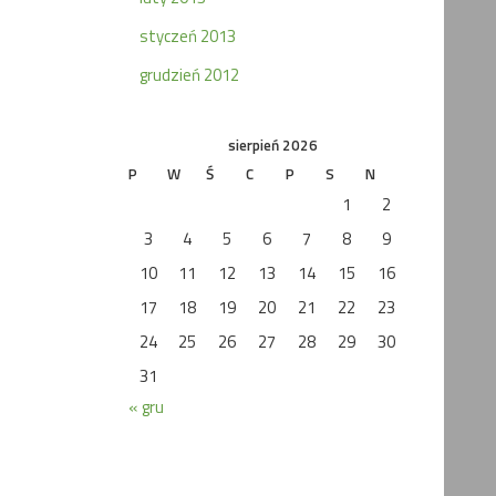
styczeń 2013
grudzień 2012
sierpień 2026
P
W
Ś
C
P
S
N
1
2
3
4
5
6
7
8
9
10
11
12
13
14
15
16
17
18
19
20
21
22
23
24
25
26
27
28
29
30
31
« gru