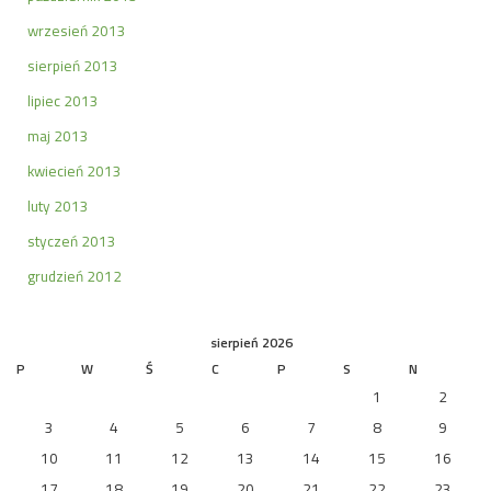
wrzesień 2013
sierpień 2013
lipiec 2013
maj 2013
kwiecień 2013
luty 2013
styczeń 2013
grudzień 2012
sierpień 2026
P
W
Ś
C
P
S
N
1
2
3
4
5
6
7
8
9
10
11
12
13
14
15
16
17
18
19
20
21
22
23