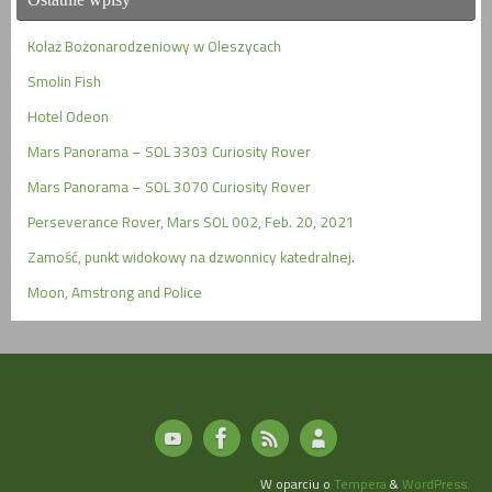
Kolaż Bożonarodzeniowy w Oleszycach
Smolin Fish
Hotel Odeon
Mars Panorama – SOL 3303 Curiosity Rover
Mars Panorama – SOL 3070 Curiosity Rover
Perseverance Rover, Mars SOL 002, Feb. 20, 2021
Zamość, punkt widokowy na dzwonnicy katedralnej.
Moon, Amstrong and Police
W oparciu o
Tempera
&
WordPress.