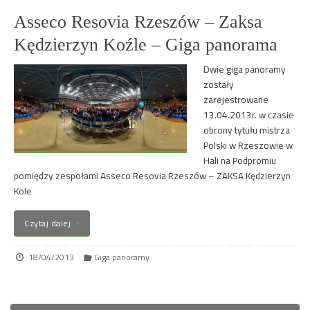
Asseco Resovia Rzeszów – Zaksa
Kędzierzyn Koźle – Giga panorama
Dwie giga panoramy
zostały
zarejestrowane
13.04.2013r. w czasie
obrony tytułu mistrza
Polski w Rzeszowie w
Hali na Podpromiu
pomiędzy zespołami Asseco Resovia Rzeszów – ZAKSA Kędzierzyn
Kole
Czytaj dalej
18/04/2013
Giga panoramy