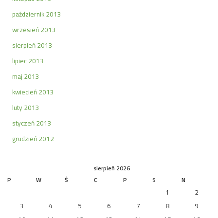
październik 2013
wrzesień 2013
sierpień 2013
lipiec 2013
maj 2013
kwiecień 2013
luty 2013
styczeń 2013
grudzień 2012
sierpień 2026
P
W
Ś
C
P
S
N
1
2
3
4
5
6
7
8
9