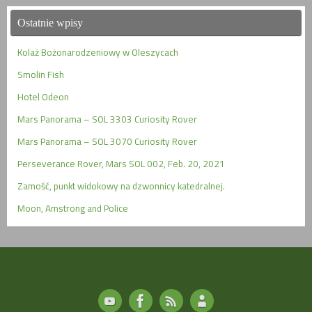
Ostatnie wpisy
Kolaż Bożonarodzeniowy w Oleszycach
Smolin Fish
Hotel Odeon
Mars Panorama – SOL 3303 Curiosity Rover
Mars Panorama – SOL 3070 Curiosity Rover
Perseverance Rover, Mars SOL 002, Feb. 20, 2021
Zamość, punkt widokowy na dzwonnicy katedralnej.
Moon, Amstrong and Police