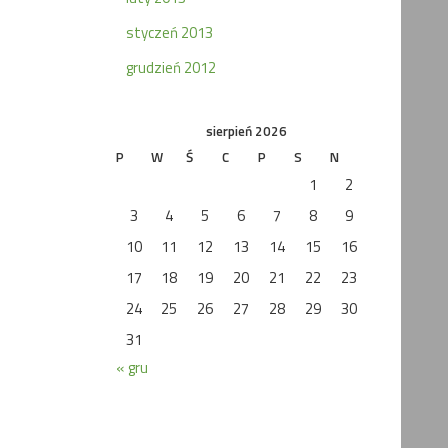
styczeń 2013
grudzień 2012
sierpień 2026
P
W
Ś
C
P
S
N
1
2
3
4
5
6
7
8
9
10
11
12
13
14
15
16
17
18
19
20
21
22
23
24
25
26
27
28
29
30
31
« gru