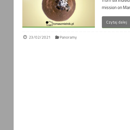
from six indivi
mission on Mars
Czytaj dalej
23/02/2021
Panoramy