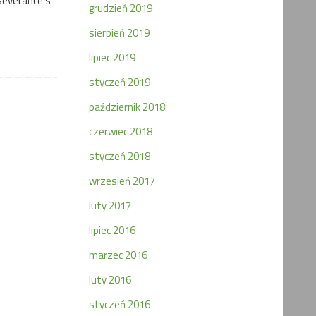
rseverance’s
grudzień 2019
sierpień 2019
lipiec 2019
styczeń 2019
październik 2018
czerwiec 2018
styczeń 2018
wrzesień 2017
luty 2017
lipiec 2016
marzec 2016
luty 2016
styczeń 2016