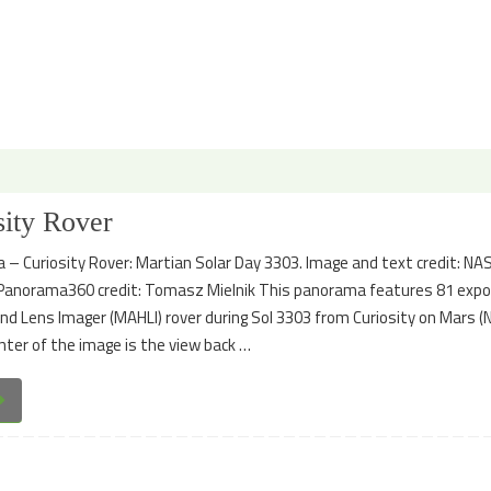
ity Rover
– Curiosity Rover: Martian Solar Day 3303. Image and text credit: NA
anorama360 credit: Tomasz Mielnik This panorama features 81 exp
nd Lens Imager (MAHLI) rover during Sol 3303 from Curiosity on Mars 
nter of the image is the view back …