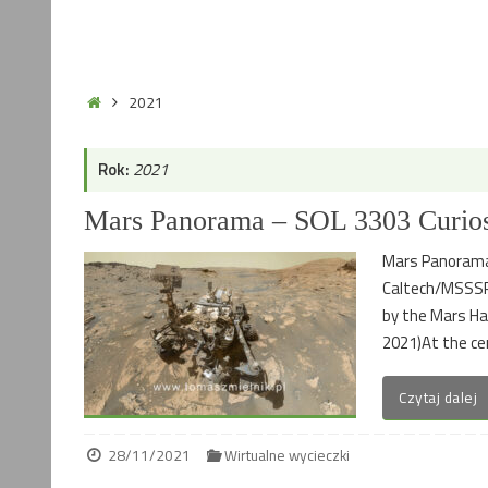
Home
2021
Rok:
2021
Mars Panorama – SOL 3303 Curios
Mars Panorama 
Caltech/MSSSP
by the Mars Ha
2021)At the ce
Czytaj dalej
28/11/2021
Wirtualne wycieczki